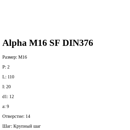
Alpha M16 SF DIN376
Размер: M16
P: 2
L: 110
I: 20
d1: 12
a: 9
Отверстие: 14
Шаг: Крупный шаг