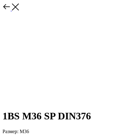
1BS М36 SP DIN376
Размер: М36