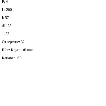
P: 4
L: 200
I: 57
d1: 28
a: 22
Отверстие: 32
Шаг: Крупный шаг
Канавка: SP