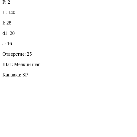
P: 2
L: 140
I: 28
d1: 20
a: 16
Отверстие: 25
Шаг: Мелкий шаг
Канавка: SP