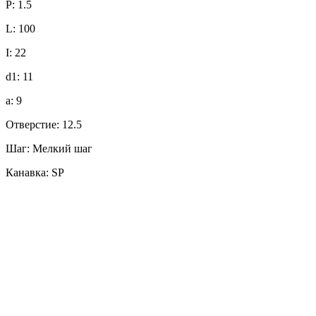
P: 1.5
L: 100
I: 22
d1: 11
a: 9
Отверстие: 12.5
Шаг: Мелкий шаг
Канавка: SP