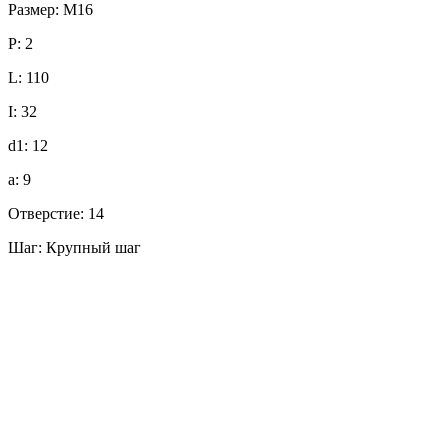
Размер: M16
P: 2
L: 110
I: 32
d1: 12
a: 9
Отверстие: 14
Шаг: Крупный шаг