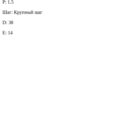
P: 1.5
Шаг: Крупный шаг
D: 38
E: 14