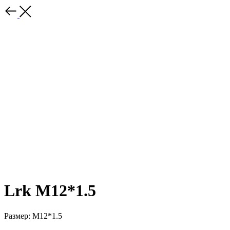
Lrk M12*1.5
Размер: M12*1.5