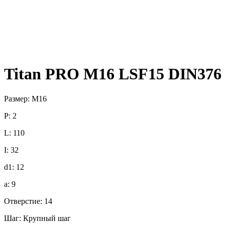
Titan PRO M16 LSF15 DIN376
Размер: M16
P: 2
L: 110
I: 32
d1: 12
a: 9
Отверстие: 14
Шаг: Крупный шаг