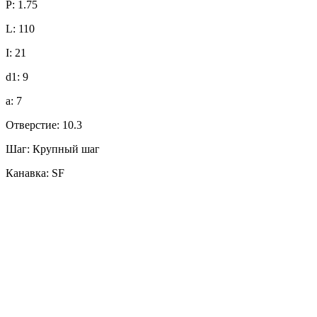
P: 1.75
L: 110
I: 21
d1: 9
a: 7
Отверстие: 10.3
Шаг: Крупный шаг
Канавка: SF