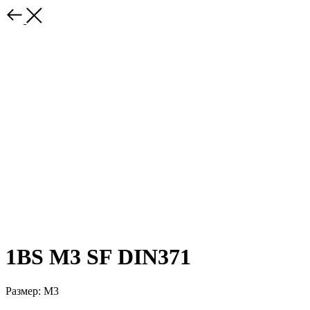
1BS M3 SF DIN371
Размер: M3