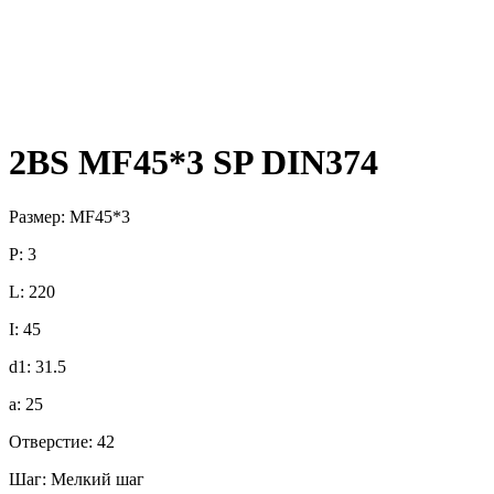
2BS MF45*3 SP DIN374
Размер: MF45*3
P: 3
L: 220
I: 45
d1: 31.5
a: 25
Отверстие: 42
Шаг: Мелкий шаг