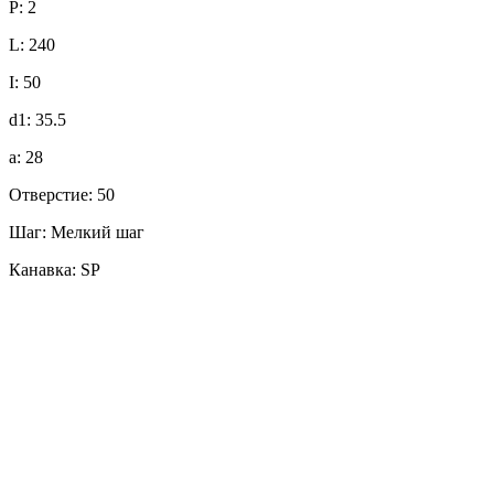
P: 2
L: 240
I: 50
d1: 35.5
a: 28
Отверстие: 50
Шаг: Мелкий шаг
Канавка: SP