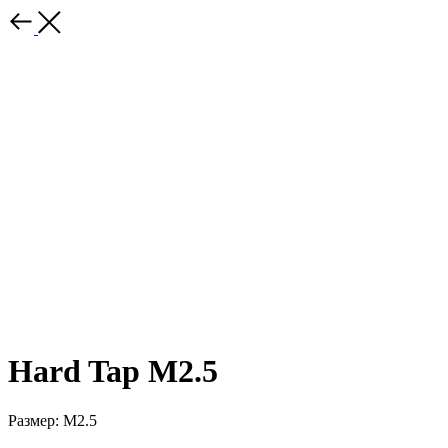
Hard Tap М2.5
Размер: М2.5