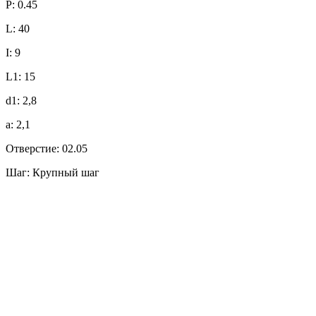
P: 0.45
L: 40
I: 9
L1: 15
d1: 2,8
a: 2,1
Отверстие: 02.05
Шаг: Крупный шаг