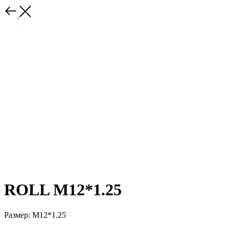
ROLL M12*1.25
Размер: M12*1.25