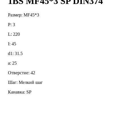
1BS MF45*3 SP DIN374
Размер: MF45*3
P: 3
L: 220
I: 45
d1: 31.5
a: 25
Отверстие: 42
Шаг: Мелкий шаг
Канавка: SP