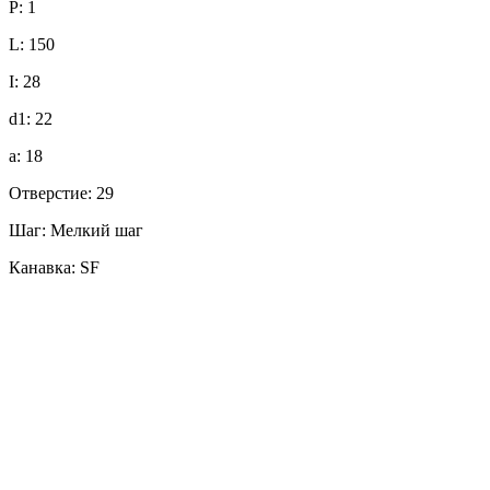
P: 1
L: 150
I: 28
d1: 22
a: 18
Отверстие: 29
Шаг: Мелкий шаг
Канавка: SF