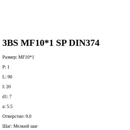
3BS MF10*1 SP DIN374
Размер: MF10*1
P: 1
L: 90
I: 20
d1: 7
a: 5.5
Отверстие: 9.0
Шаг: Мелкий шаг