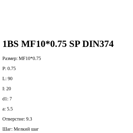
1BS MF10*0.75 SP DIN374
Размер: MF10*0.75
P: 0.75
L: 90
I: 20
d1: 7
a: 5.5
Отверстие: 9.3
Шаг: Мелкий шаг