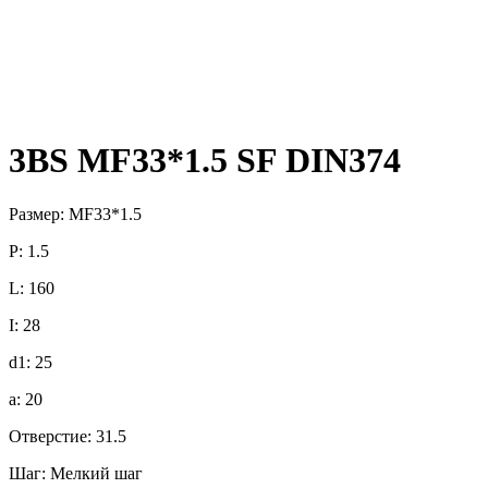
3BS MF33*1.5 SF DIN374
Размер: MF33*1.5
P: 1.5
L: 160
I: 28
d1: 25
a: 20
Отверстие: 31.5
Шаг: Мелкий шаг