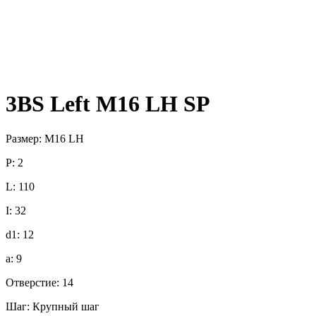
3BS Left M16 LH SP
Размер: M16 LH
P: 2
L: 110
I: 32
d1: 12
a: 9
Отверстие: 14
Шаг: Крупный шаг