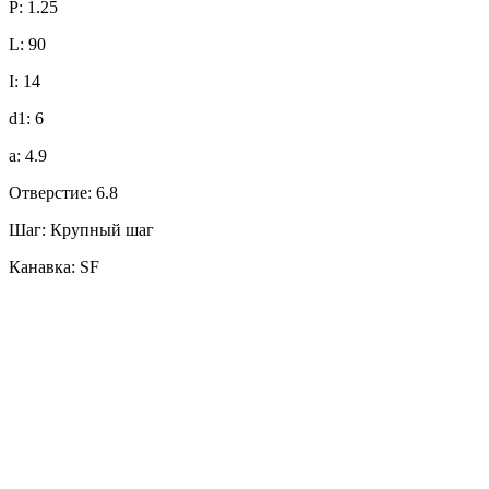
P: 1.25
L: 90
I: 14
d1: 6
a: 4.9
Отверстие: 6.8
Шаг: Крупный шаг
Канавка: SF