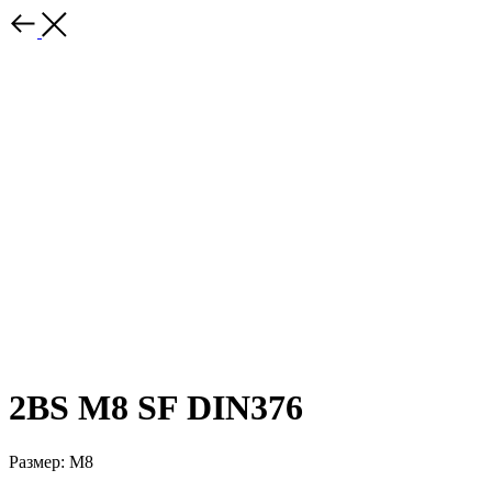
2BS M8 SF DIN376
Размер: M8