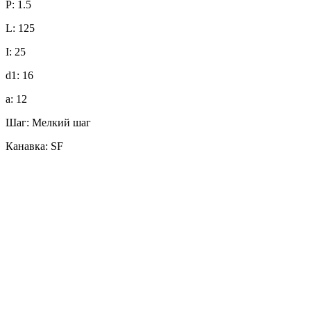
P: 1.5
L: 125
I: 25
d1: 16
a: 12
Шаг: Мелкий шаг
Канавка: SF