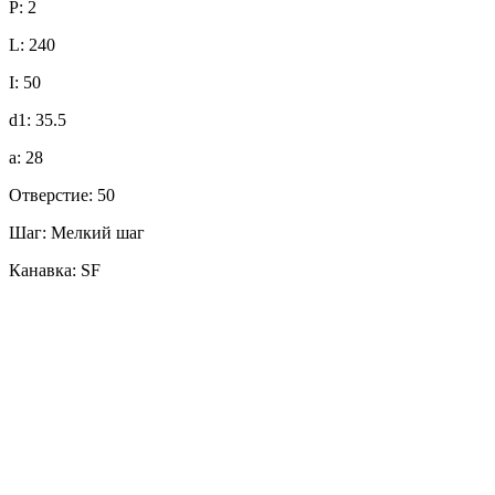
P: 2
L: 240
I: 50
d1: 35.5
a: 28
Отверстие: 50
Шаг: Мелкий шаг
Канавка: SF