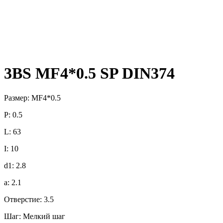
3BS MF4*0.5 SP DIN374
Размер: MF4*0.5
P: 0.5
L: 63
I: 10
d1: 2.8
a: 2.1
Отверстие: 3.5
Шаг: Мелкий шаг