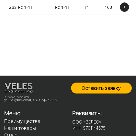
2BS Rc 1-11
Rc 1-11
11
160
+